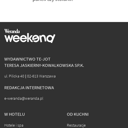
WYDAWNICTWO TE-JOT
TERESA JASKIERNY-KOWALKOWSKA SP.K.
ul. Pilicka 40 | 02-613 Warszawa
REDAKCJA INTERNETOWA
e-weranda@weranda.pl
W HOTELU
OD KUCHNI
Hotele i spa
Restauracje