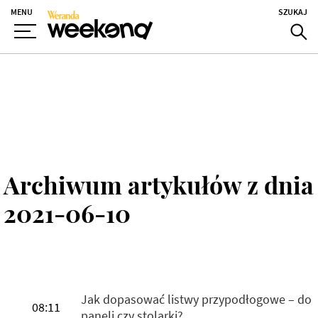
MENU
SZUKAJ
Archiwum artykułów z dnia
2021-06-10
Jak dopasować listwy przypodłogowe – do
08:11
paneli czy stolarki?