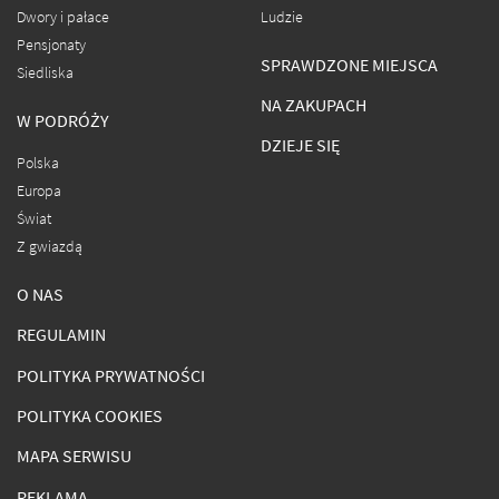
Dwory i pałace
Ludzie
Pensjonaty
SPRAWDZONE MIEJSCA
Siedliska
NA ZAKUPACH
W PODRÓŻY
DZIEJE SIĘ
Polska
Europa
Świat
Z gwiazdą
O NAS
REGULAMIN
POLITYKA PRYWATNOŚCI
POLITYKA COOKIES
MAPA SERWISU
REKLAMA