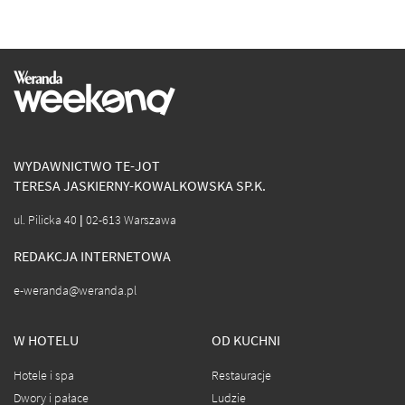
WYDAWNICTWO TE-JOT
TERESA JASKIERNY-KOWALKOWSKA SP.K.
ul. Pilicka 40 | 02-613 Warszawa
REDAKCJA INTERNETOWA
e-weranda@weranda.pl
W HOTELU
OD KUCHNI
Hotele i spa
Restauracje
Dwory i pałace
Ludzie