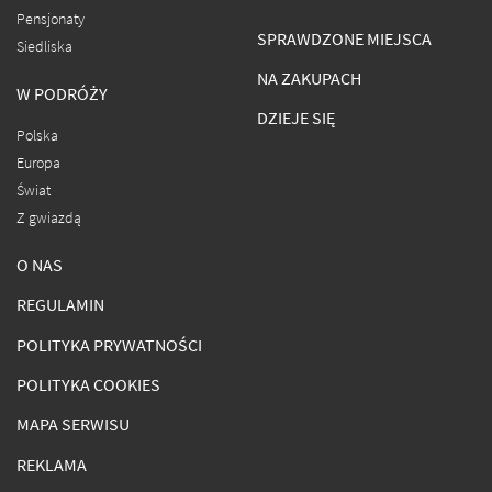
Pensjonaty
SPRAWDZONE MIEJSCA
Siedliska
NA ZAKUPACH
W PODRÓŻY
DZIEJE SIĘ
Polska
Europa
Świat
Z gwiazdą
O NAS
REGULAMIN
POLITYKA PRYWATNOŚCI
POLITYKA COOKIES
MAPA SERWISU
REKLAMA