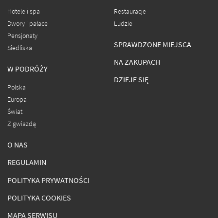
Hotele i spa
Restauracje
Dwory i pałace
Ludzie
Pensjonaty
SPRAWDZONE MIEJSCA
Siedliska
NA ZAKUPACH
W PODRÓŻY
DZIEJE SIĘ
Polska
Europa
Świat
Z gwiazdą
O NAS
REGULAMIN
POLITYKA PRYWATNOŚCI
POLITYKA COOKIES
MAPA SERWISU