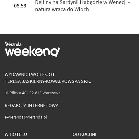
Delfiny na Sardynii i łabędzie w Wenecji –
08:59
natura wraca do Włoch
WYDAWNICTWO TE-JOT
TERESA JASKIERNY-KOWALKOWSKA SP.K.
ul. Pilicka 40 | 02-613 Warszawa
REDAKCJA INTERNETOWA
e-weranda@weranda.pl
W HOTELU
OD KUCHNI