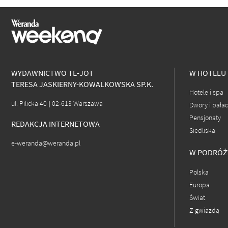
WYDAWNICTWO TE-JOT
W HOTELU
TERESA JASKIERNY-KOWALKOWSKA SP.K.
Hotele i spa
ul. Pilicka 40 | 02-613 Warszawa
Dwory i pała
Pensjonaty
REDAKCJA INTERNETOWA
Siedliska
e-weranda@weranda.pl
W PODRÓŻ
Polska
Europa
Świat
Z gwiazdą