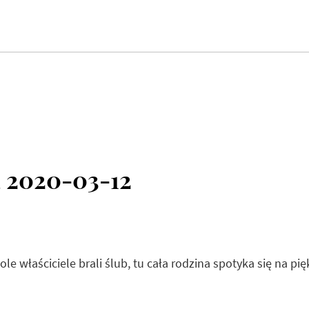
 2020-03-12
dole właściciele brali ślub, tu cała rodzina spotyka się na p