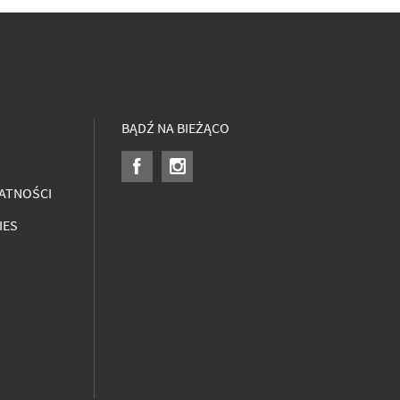
BĄDŹ NA BIEŻĄCO
ATNOŚCI
IES