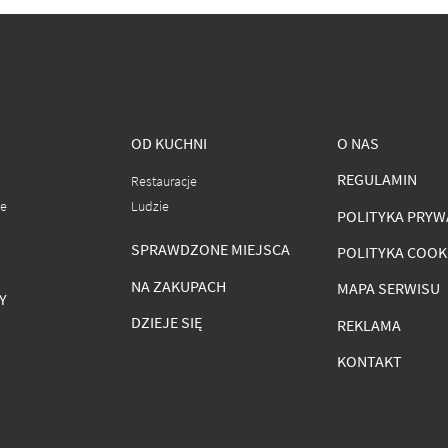
OD KUCHNI
O NAS
REGULAMIN
Restauracje
ce
Ludzie
POLITYKA PRYW
SPRAWDZONE MIEJSCA
POLITYKA COOK
NA ZAKUPACH
MAPA SERWISU
Y
DZIEJE SIĘ
REKLAMA
KONTAKT