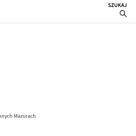
SZUKAJ
ięknych Mazurach