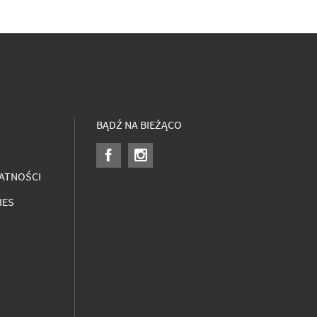
BĄDŹ NA BIEŻĄCO
ATNOŚCI
IES