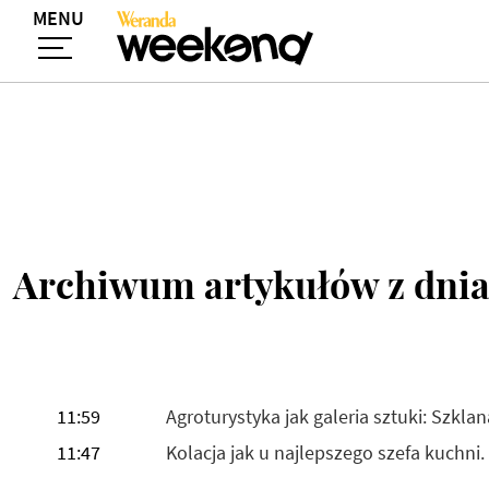
MENU
Archiwum artykułów z dni
11:59
Agroturystyka jak galeria sztuki: Szkla
11:47
Kolacja jak u najlepszego szefa kuchn