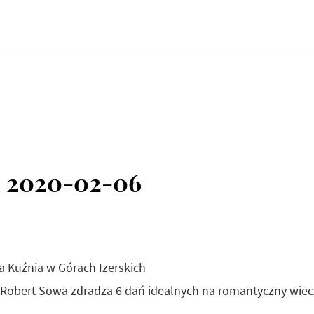
a 2020-02-06
na Kuźnia w Górach Izerskich
i. Robert Sowa zdradza 6 dań idealnych na romantyczny wiec