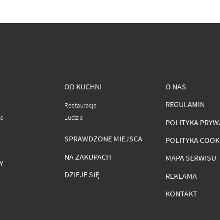
OD KUCHNI
O NAS
REGULAMIN
Restauracje
ce
Ludzie
POLITYKA PRYW
SPRAWDZONE MIEJSCA
POLITYKA COOK
NA ZAKUPACH
MAPA SERWISU
Y
DZIEJE SIĘ
REKLAMA
KONTAKT