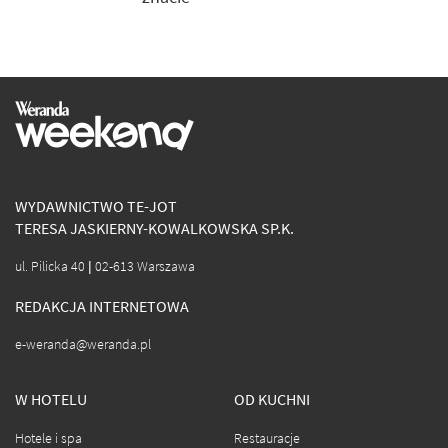
WYDAWNICTWO TE-JOT
TERESA JASKIERNY-KOWALKOWSKA SP.K.
ul. Pilicka 40 | 02-613 Warszawa
REDAKCJA INTERNETOWA
e-weranda@weranda.pl
W HOTELU
OD KUCHNI
Hotele i spa
Restauracje