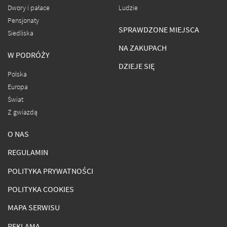
Dwory i pałace
Ludzie
Pensjonaty
SPRAWDZONE MIEJSCA
Siedliska
NA ZAKUPACH
W PODRÓŻY
DZIEJE SIĘ
Polska
Europa
Świat
Z gwiazdą
O NAS
REGULAMIN
POLITYKA PRYWATNOŚCI
POLITYKA COOKIES
MAPA SERWISU
REKLAMA