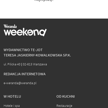
WYDAWNICTWO TE-JOT
TERESA JASKIERNY-KOWALKOWSKA SP.K.
ul. Pilicka 40 | 02-613 Warszawa
REDAKCJA INTERNETOWA
e-weranda@weranda.pl
W HOTELU
OD KUCHNI
Hotele i spa
Restauracje