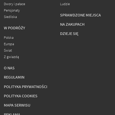
Dwory i pałace
Ludzie
Pensjonaty
SPRAWDZONE MIEJSCA
Siedliska
NA ZAKUPACH
W PODRÓŻY
DZIEJE SIĘ
Polska
Europa
Świat
Z gwiazdą
O NAS
REGULAMIN
POLITYKA PRYWATNOŚCI
POLITYKA COOKIES
MAPA SERWISU
REKLAMA