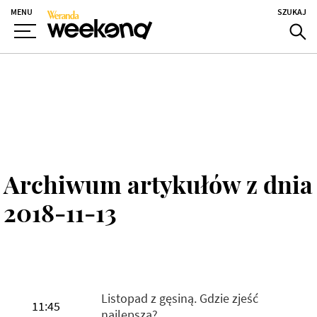
MENU
SZUKAJ
Archiwum artykułów z dnia
2018-11-13
Listopad z gęsiną. Gdzie zjeść
11:45
najlepszą?