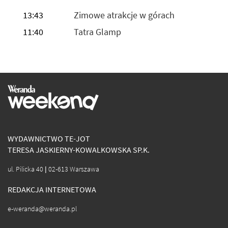
13:43
Zimowe atrakcje w górach
11:40
Tatra Glamp
WYDAWNICTWO TE-JOT
TERESA JASKIERNY-KOWALKOWSKA SP.K.
ul. Pilicka 40 | 02-613 Warszawa
REDAKCJA INTERNETOWA
e-weranda@weranda.pl