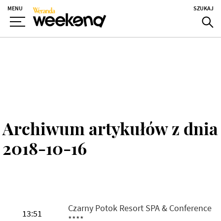
MENU
SZUKAJ
Archiwum artykułów z dnia
2018-10-16
Czarny Potok Resort SPA & Conference
13:51
****