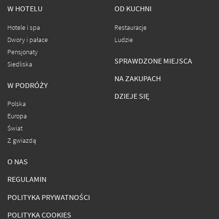
W HOTELU
OD KUCHNI
Hotele i spa
Restauracje
Dwory i pałace
Ludzie
Pensjonaty
SPRAWDZONE MIEJSCA
Siedliska
NA ZAKUPACH
W PODRÓŻY
DZIEJE SIĘ
Polska
Europa
Świat
Z gwiazdą
O NAS
REGULAMIN
POLITYKA PRYWATNOŚCI
POLITYKA COOKIES