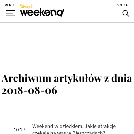
MENU
SZUKAJ
Archiwum artykułów z dnia
2018-08-06
Weekend w dzieckiem. Jakie atrakcje
10:27
czekają na was w Bieszczadach?