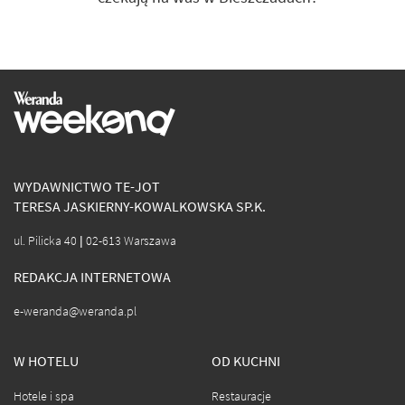
WYDAWNICTWO TE-JOT
TERESA JASKIERNY-KOWALKOWSKA SP.K.
ul. Pilicka 40 | 02-613 Warszawa
REDAKCJA INTERNETOWA
e-weranda@weranda.pl
W HOTELU
OD KUCHNI
Hotele i spa
Restauracje