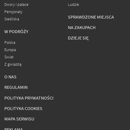
Dwory i pałace
Ludzie
Pensjonaty
SPRAWDZONE MIEJSCA
Siedliska
NA ZAKUPACH
W PODRÓŻY
DZIEJE SIĘ
Polska
Europa
Świat
Z gwiazdą
O NAS
REGULAMIN
POLITYKA PRYWATNOŚCI
POLITYKA COOKIES
MAPA SERWISU
REKLAMA