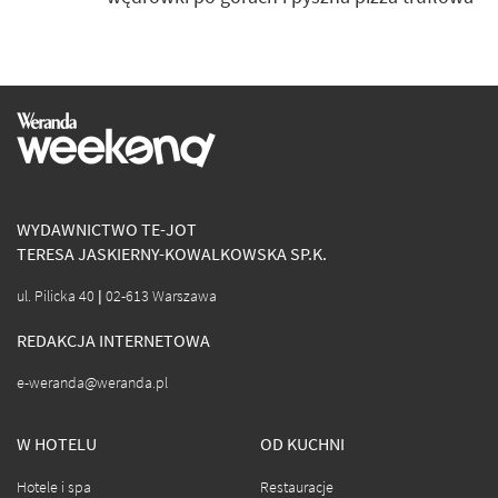
WYDAWNICTWO TE-JOT
TERESA JASKIERNY-KOWALKOWSKA SP.K.
ul. Pilicka 40 | 02-613 Warszawa
REDAKCJA INTERNETOWA
e-weranda@weranda.pl
W HOTELU
OD KUCHNI
Hotele i spa
Restauracje