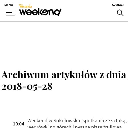
MENU
SZUKAJ
Archiwum artykułów z dnia
2018-05-28
Weekend w Sokołowsku: spotkania ze sztuką,
10:04
wędrówki po górach i pyszna pizza truflowa