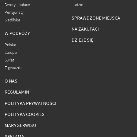
Dwory i pałace
Ludzie
Pensjonaty
SPRAWDZONE MIEJSCA
Siedliska
NA ZAKUPACH
W PODRÓŻY
DZIEJE SIĘ
Polska
Europa
Świat
Z gwiazdą
O NAS
REGULAMIN
POLITYKA PRYWATNOŚCI
POLITYKA COOKIES
MAPA SERWISU
REKLAMA