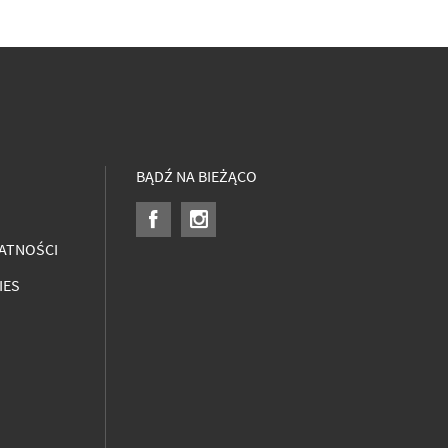
BĄDŹ NA BIEŻĄCO
ATNOŚCI
IES