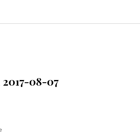
 2017-08-07
e