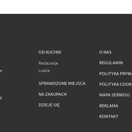
OD KUCHNI
O NAS
REGULAMIN
Restauracje
ce
Ludzie
POLITYKA PRYW
SPRAWDZONE MIEJSCA
POLITYKA COOK
NA ZAKUPACH
MAPA SERWISU
Y
DZIEJE SIĘ
REKLAMA
KONTAKT