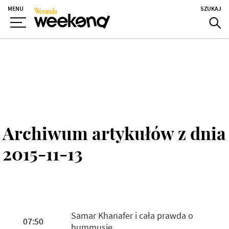
MENU
SZUKAJ
Archiwum artykułów z dnia
2015-11-13
Samar Khanafer i cała prawda o
07:50
hummusie