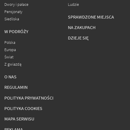
Dwory i pałace
Ludzie
Pensjonaty
SPRAWDZONE MIEJSCA
Siedliska
NA ZAKUPACH
W PODRÓŻY
DZIEJE SIĘ
Polska
Europa
Świat
Z gwiazdą
O NAS
REGULAMIN
POLITYKA PRYWATNOŚCI
POLITYKA COOKIES
MAPA SERWISU
REKLAMA