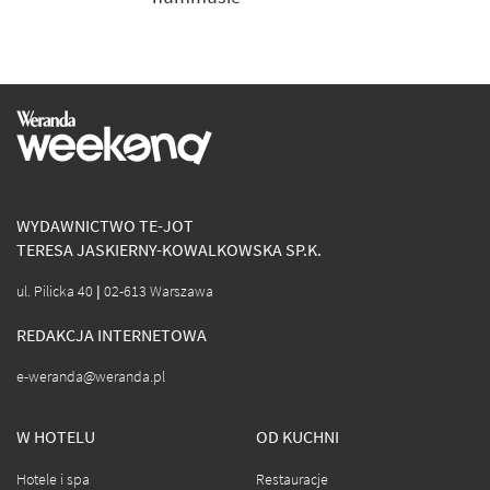
WYDAWNICTWO TE-JOT
TERESA JASKIERNY-KOWALKOWSKA SP.K.
ul. Pilicka 40 | 02-613 Warszawa
REDAKCJA INTERNETOWA
e-weranda@weranda.pl
W HOTELU
OD KUCHNI
Hotele i spa
Restauracje