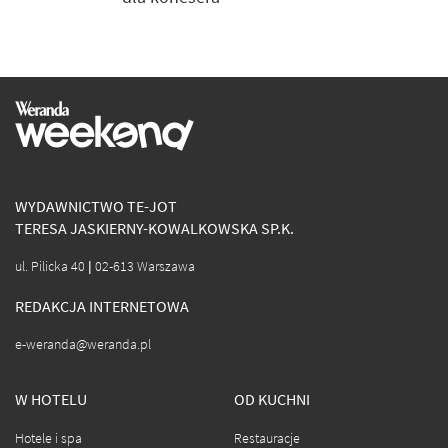
WYDAWNICTWO TE-JOT
TERESA JASKIERNY-KOWALKOWSKA SP.K.
ul. Pilicka 40 | 02-613 Warszawa
REDAKCJA INTERNETOWA
e-weranda@weranda.pl
W HOTELU
OD KUCHNI
Hotele i spa
Restauracje