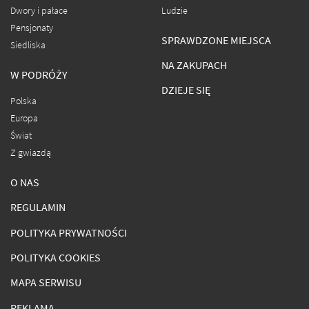
Dwory i pałace
Ludzie
Pensjonaty
SPRAWDZONE MIEJSCA
Siedliska
NA ZAKUPACH
W PODRÓŻY
DZIEJE SIĘ
Polska
Europa
Świat
Z gwiazdą
O NAS
REGULAMIN
POLITYKA PRYWATNOŚCI
POLITYKA COOKIES
MAPA SERWISU
REKLAMA