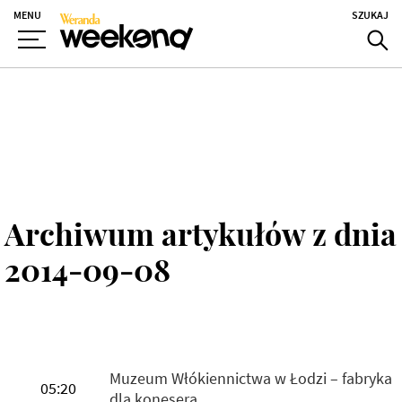
MENU
SZUKAJ
Archiwum artykułów z dnia
2014-09-08
Muzeum Włókiennictwa w Łodzi – fabryka
05:20
dla konesera