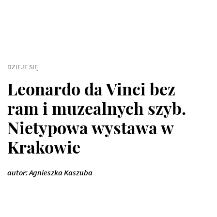
DZIEJE SIĘ
Leonardo da Vinci bez
ram i muzealnych szyb.
Nietypowa wystawa w
Krakowie
autor: Agnieszka Kaszuba