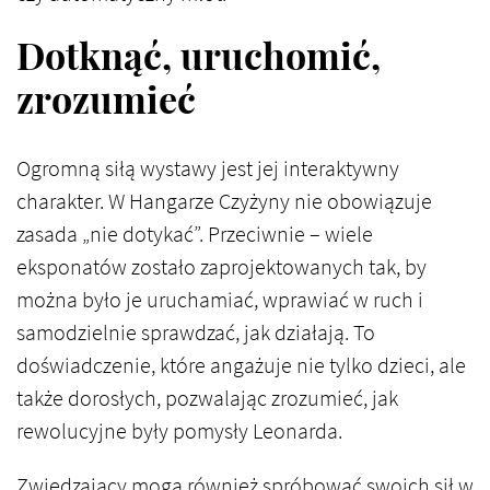
Dotknąć, uruchomić,
zrozumieć
Ogromną siłą wystawy jest jej interaktywny
charakter. W Hangarze Czyżyny nie obowiązuje
zasada „nie dotykać”. Przeciwnie – wiele
eksponatów zostało zaprojektowanych tak, by
można było je uruchamiać, wprawiać w ruch i
samodzielnie sprawdzać, jak działają. To
doświadczenie, które angażuje nie tylko dzieci, ale
także dorosłych, pozwalając zrozumieć, jak
rewolucyjne były pomysły Leonarda.
Zwiedzający mogą również spróbować swoich sił w