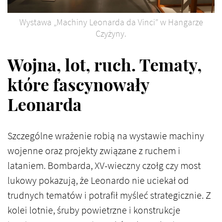
Wystawa „Machiny Leonarda da Vinci” w Hangarze
Czyżyny.
Wojna, lot, ruch. Tematy,
które fascynowały
Leonarda
Szczególne wrażenie robią na wystawie machiny
wojenne oraz projekty związane z ruchem i
lataniem. Bombarda, XV-wieczny czołg czy most
lukowy pokazują, że Leonardo nie uciekał od
trudnych tematów i potrafił myśleć strategicznie. Z
kolei lotnie, śruby powietrzne i konstrukcje