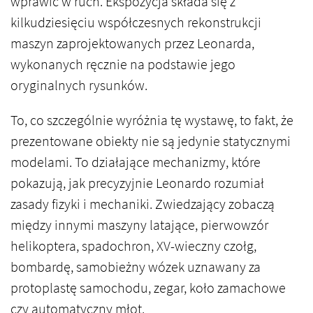
wprawić w ruch. Ekspozycja składa się z
kilkudziesięciu współczesnych rekonstrukcji
maszyn zaprojektowanych przez Leonarda,
wykonanych ręcznie na podstawie jego
oryginalnych rysunków.
To, co szczególnie wyróżnia tę wystawę, to fakt, że
prezentowane obiekty nie są jedynie statycznymi
modelami. To działające mechanizmy, które
pokazują, jak precyzyjnie Leonardo rozumiał
zasady fizyki i mechaniki. Zwiedzający zobaczą
między innymi maszyny latające, pierwowzór
helikoptera, spadochron, XV-wieczny czołg,
bombardę, samobieżny wózek uznawany za
protoplastę samochodu, zegar, koło zamachowe
czy automatyczny młot.