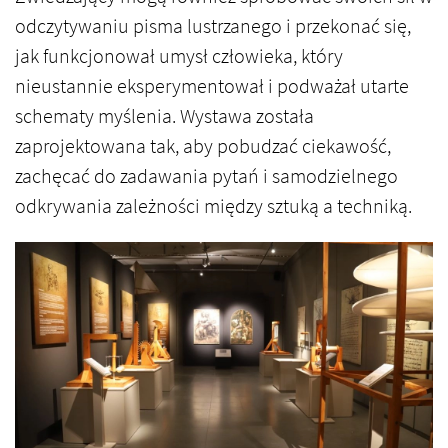
odczytywaniu pisma lustrzanego i przekonać się,
jak funkcjonował umysł człowieka, który
nieustannie eksperymentował i podważał utarte
schematy myślenia. Wystawa została
zaprojektowana tak, aby pobudzać ciekawość,
zachęcać do zadawania pytań i samodzielnego
odkrywania zależności między sztuką a techniką.