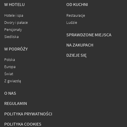
W HOTELU
OD KUCHNI
Hotele i spa
Restauracje
Dwory i pałace
Ludzie
Pensjonaty
SPRAWDZONE MIEJSCA
Siedliska
NA ZAKUPACH
W PODRÓŻY
DZIEJE SIĘ
Polska
Europa
Świat
Z gwiazdą
O NAS
REGULAMIN
POLITYKA PRYWATNOŚCI
POLITYKA COOKIES