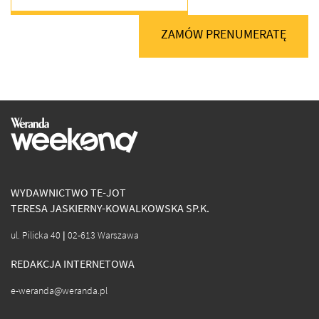
ZAMÓW PRENUMERATĘ
WYDAWNICTWO TE-JOT
TERESA JASKIERNY-KOWALKOWSKA SP.K.
ul. Pilicka 40 | 02-613 Warszawa
REDAKCJA INTERNETOWA
e-weranda@weranda.pl