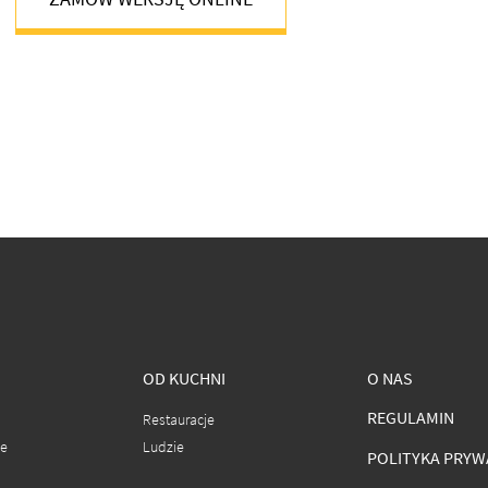
OD KUCHNI
O NAS
REGULAMIN
Restauracje
ce
Ludzie
POLITYKA PRYW