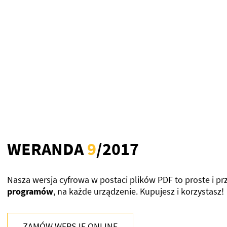
WERANDA
9
/2017
Nasza wersja cyfrowa w postaci plików PDF to proste i pr
programów
, na każde urządzenie. Kupujesz i korzystasz!
ZAMÓW WERSJĘ ONLINE