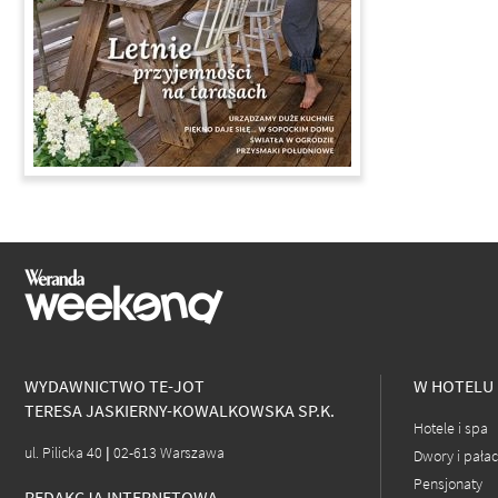
WYDAWNICTWO TE-JOT
W HOTELU
TERESA JASKIERNY-KOWALKOWSKA SP.K.
Hotele i spa
ul. Pilicka 40 | 02-613 Warszawa
Dwory i pała
Pensjonaty
REDAKCJA INTERNETOWA