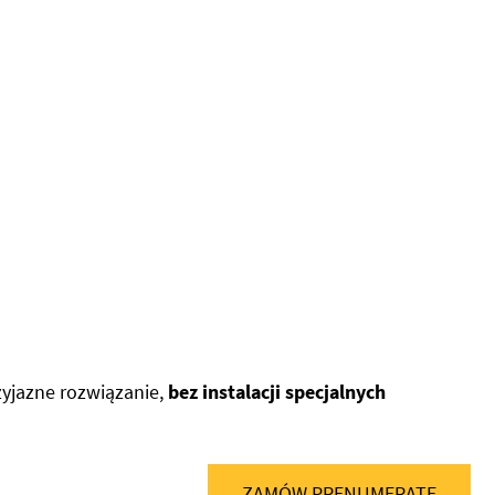
zyjazne rozwiązanie,
bez instalacji specjalnych
ZAMÓW PRENUMERATĘ